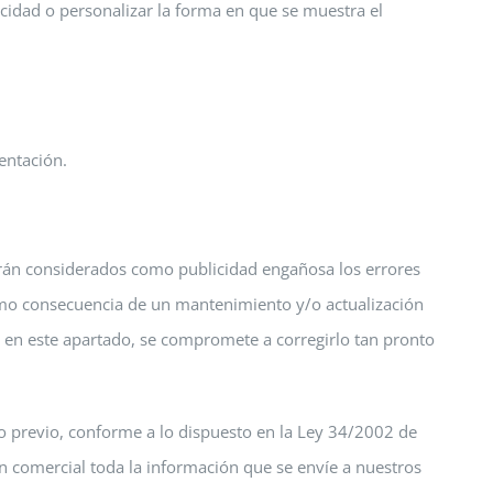
cidad o personalizar la forma en que se muestra el
entación.
serán considerados como publicidad engañosa los errores
omo consecuencia de un mantenimiento y/o actualización
 en este apartado, se compromete a corregirlo tan pronto
o previo, conforme a lo dispuesto en la Ley 34/2002 de
n comercial toda la información que se envíe a nuestros