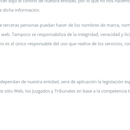
tran bajo el control de nuestra entidad, por lo que no nos hacem
e dicha información.
que terceras personas puedan hacer de los nombres de marca, no
 web. Tampoco se responsabiliza de la integridad, veracidad y lic
io es el único responsable del uso que realice de los servicios, co
 dependan de nuestra entidad, será de aplicación la legislación e
te sitio Web, los Juzgados y Tribunales en base a la competencia t