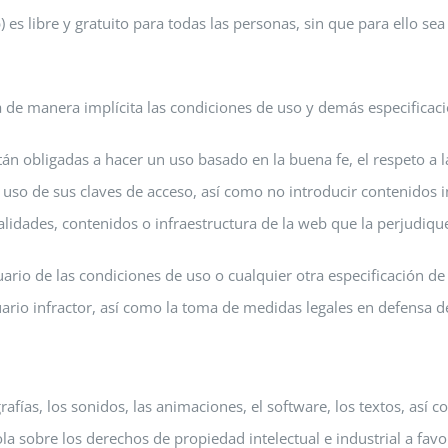
 es libre y gratuito para todas las personas, sin que para ello sea
a de manera implícita las condiciones de uso y demás especificaci
n obligadas a hacer un uso basado en la buena fe, el respeto a la
uso de sus claves de acceso, así como no introducir contenidos 
alidades, contenidos o infraestructura de la web que la perjudiqu
ario de las condiciones de uso o cualquier otra especificación de
suario infractor, así como la toma de medidas legales en defensa d
grafías, los sonidos, las animaciones, el software, los textos, así
la sobre los derechos de propiedad intelectual e industrial a favo