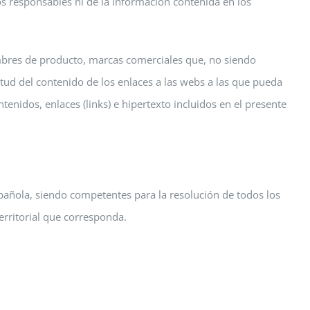
os responsables ni de la información contenida en los
mbres de producto, marcas comerciales que, no siendo
itud del contenido de los enlaces a las webs a las que pueda
ntenidos, enlaces (links) e hipertexto incluidos en el presente
spañola, siendo competentes para la resolución de todos los
erritorial que corresponda.