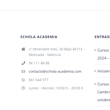
SCHOLA ACADEMIA
ENTRAD
c/ Venerable Inés, 20-Bajo 46113 -
Cursos 
Moncada - Valencia
2024 –
96 111 48 88
Inicia
contacto@schola-academia.com
661 644 977
Cursos 
Lunes - Viernes: 10:00 h - 20:00 h
Cambri
octubr