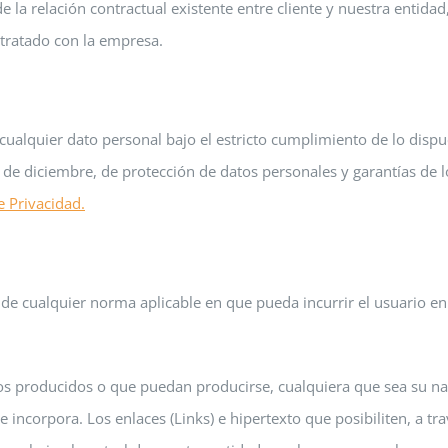
e la relación contractual existente entre cliente y nuestra entid
ontratado con la empresa.
cualquier dato personal bajo el estricto cumplimiento de lo disp
de diciembre, de protección de datos personales y garantías de 
e Privacidad.
e cualquier norma aplicable en que pueda incurrir el usuario en s
os producidos o que puedan producirse, cualquiera que sea su nat
incorpora. Los enlaces (Links) e hipertexto que posibiliten, a tra