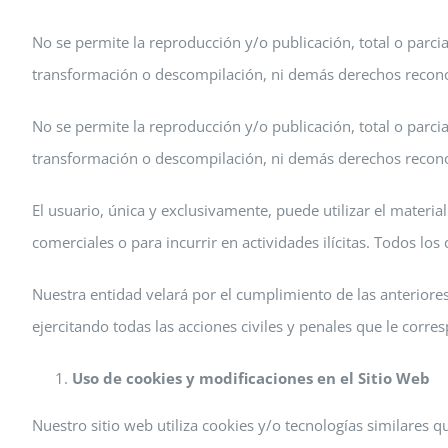
No se permite la reproducción y/o publicación, total o parcial
transformación o descompilación, ni demás derechos reconoci
No se permite la reproducción y/o publicación, total o parcial
transformación o descompilación, ni demás derechos reconoci
El usuario, única y exclusivamente, puede utilizar el materi
comerciales o para incurrir en actividades ilícitas. Todos l
Nuestra entidad velará por el cumplimiento de las anteriore
ejercitando todas las acciones civiles y penales que le corr
Uso de cookies y modificaciones en el Sitio Web
Nuestro sitio web utiliza cookies y/o tecnologías similares