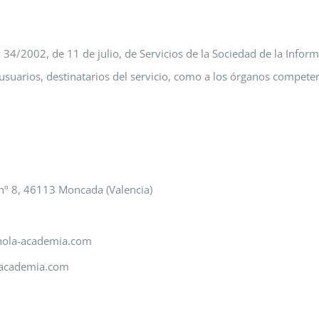
 34/2002, de 11 de julio, de Servicios de la Sociedad de la Inform
suarios, destinatarios del servicio, como a los órganos competent
1
 nº 8, 46113 Moncada (Valencia)
hola-academia.com
academia.com