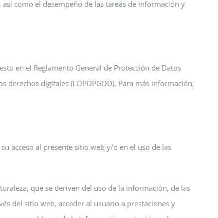
ad, así como el desempeño de las tareas de información y
uesto en el Reglamento General de Protección de Datos
los derechos digitales (LOPDPGDD). Para más información,
u acceso al presente sitio web y/o en el uso de las
uraleza, que se deriven del uso de la información, de las
vés del sitio web, acceder al usuario a prestaciones y