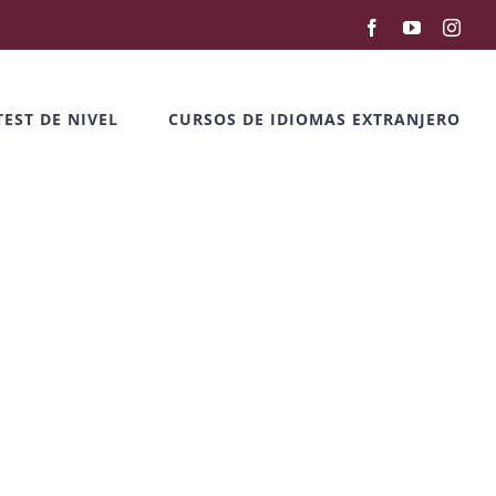
Facebook
YouTube
Inst
TEST DE NIVEL
CURSOS DE IDIOMAS EXTRANJERO