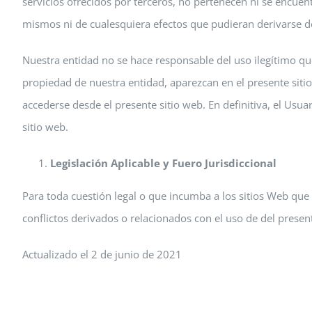
servicios ofrecidos por terceros, no pertenecen ni se encuen
mismos ni de cualesquiera efectos que pudieran derivarse d
Nuestra entidad no se hace responsable del uso ilegítimo 
propiedad de nuestra entidad, aparezcan en el presente sitio
accederse desde el presente sitio web. En definitiva, el Usuar
sitio web.
Legislación Aplicable y Fuero Jurisdiccional
Para toda cuestión legal o que incumba a los sitios Web que
conflictos derivados o relacionados con el uso de del presen
Actualizado el 2 de junio de 2021