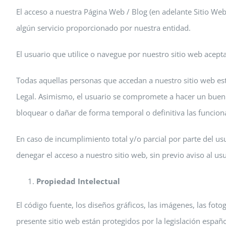
El acceso a nuestra Página Web / Blog (en adelante Sitio Web)
algún servicio proporcionado por nuestra entidad.
El usuario que utilice o navegue por nuestro sitio web acept
Todas aquellas personas que accedan a nuestro sitio web está
Legal. Asimismo, el usuario se compromete a hacer un buen 
bloquear o dañar de forma temporal o definitiva las funcion
En caso de incumplimiento total y/o parcial por parte del usu
denegar el acceso a nuestro sitio web, sin previo aviso al u
Propiedad Intelectual
El código fuente, los diseños gráficos, las imágenes, las foto
presente sitio web están protegidos por la legislación españo