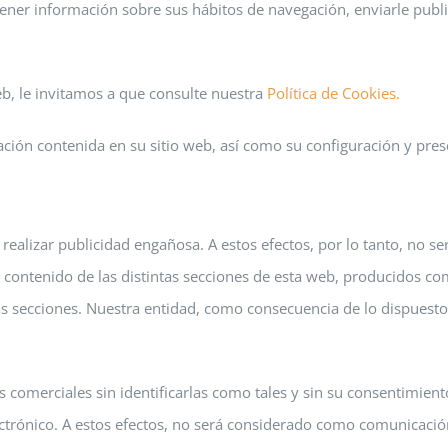
ner información sobre sus hábitos de navegación, enviarle publi
web, le invitamos a que consulte nuestra
Política de Cookies.
ación contenida en su sitio web, así como su configuración y pres
ealizar publicidad engañosa. A estos efectos, por lo tanto, no 
 contenido de las distintas secciones de esta web, producidos c
as secciones. Nuestra entidad, como consecuencia de lo dispuesto
comerciales sin identificarlas como tales y sin su consentimient
ectrónico. A estos efectos, no será considerado como comunicació