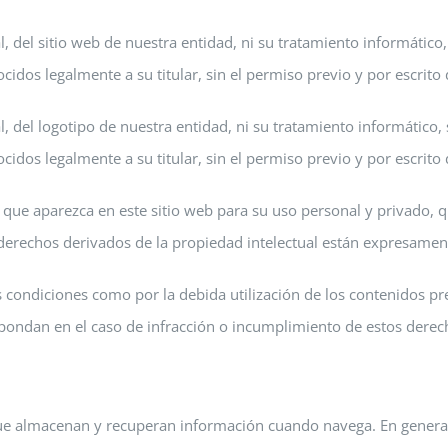
, del sitio web de nuestra entidad, ni su tratamiento informático, 
dos legalmente a su titular, sin el permiso previo y por escrito 
, del logotipo de nuestra entidad, ni su tratamiento informático, 
dos legalmente a su titular, sin el permiso previo y por escrito 
al que aparezca en este sitio web para su uso personal y privado,
os derechos derivados de la propiedad intelectual están expresame
s condiciones como por la debida utilización de los contenidos p
espondan en el caso de infracción o incumplimiento de estos derec
 que almacenan y recuperan información cuando navega. En general